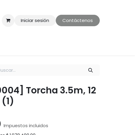
Iniciar sesión
Contáctenos
ontáctenos
Politica de Privacidad
00004] Torcha 3.5m, 12
 (1)
0
Impuestos incluidos