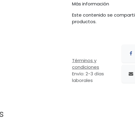
Más información
Este contenido se comparti
productos.
Términos y
condiciones
Envío: 2-3 días
laborales
s