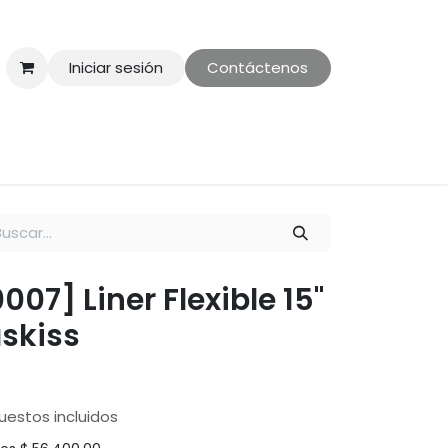
Iniciar sesión
Contáctenos
ontáctenos
Politica de Privacidad
0007] Liner Flexible 15"
skiss
uestos incluidos