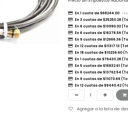
Precio Sin Impuestos Naciona
En 1 cuota de $68244.00
1 P
En 3 cuotas de $25250.28 (T
En 6 cuotas de $13990.02 (To
En 6 cuotas de $16378.56 (To
En 9 cuotas de $12966.36 (To
En 12 cuotas de $11317.13 (To
En 18 cuotas de $10236.60 (T
En 1 cuotas de $76433.28 (T
En 5 cuotas de $15832.61 (To
En 6 cuotas de $13762.54 (T
En 9 cuotas de $11070.69 (To
En 12 cuotas de $9440.42 (To
Agregar a la lista de d