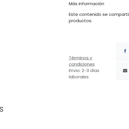
Más información
Este contenido se comparti
productos.
Términos y
condiciones
Envío: 2-3 días
laborales
s