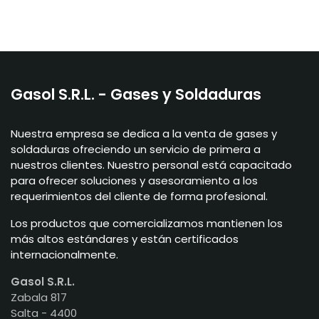
Gasol S.R.L. - Gases y Soldaduras
Nuestra empresa se dedica a la venta de gases y
soldaduras ofreciendo un servicio de primera a
nuestros clientes. Nuestro personal está capacitado
para ofrecer soluciones y asesoramiento a los
requerimientos del cliente de forma profesional.
Los productos que comercializamos mantienen los
más altos estándares y están certificados
internacionalmente.
Gasol S.R.L.
Zabala 817
Salta - 4400