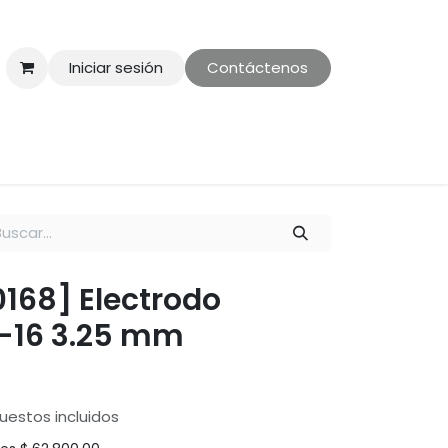
Iniciar sesión
Contáctenos
ontáctenos
Politica de Privacidad
0168] Electrodo
L-16 3.25 mm
uestos incluidos