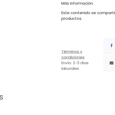
Más información
Este contenido se comparti
productos.
Términos y
condiciones
Envío: 2-3 días
laborales
s