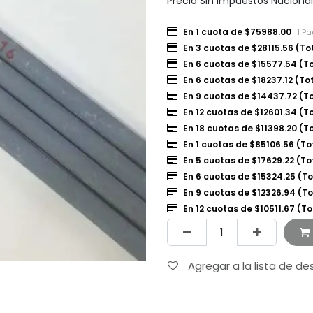
Precio Sin Impuestos Naciona
En 1 cuota de $75988.00
1 P
En 3 cuotas de $28115.56 (T
En 6 cuotas de $15577.54 (T
En 6 cuotas de $18237.12 (To
En 9 cuotas de $14437.72 (T
En 12 cuotas de $12601.34 (To
En 18 cuotas de $11398.20 (T
En 1 cuotas de $85106.56 (To
En 5 cuotas de $17629.22 (To
En 6 cuotas de $15324.25 (T
En 9 cuotas de $12326.94 (To
En 12 cuotas de $10511.67 (To
Agregar a la lista de d