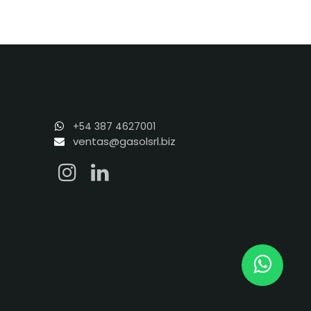
+54 387 4627001
ventas@gasolsrl.biz