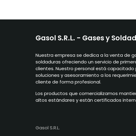
Gasol S.R.L. - Gases y Solda
Nuestra empresa se dedica a la venta de g
soldaduras ofreciendo un servicio de primer
clientes. Nuestro personal está capacitado 
soluciones y asesoramiento a los requerimi
cliente de forma profesional.
Los productos que comercializamos mantie
altos estándares y están certificados inter
Gasol S.R.L.