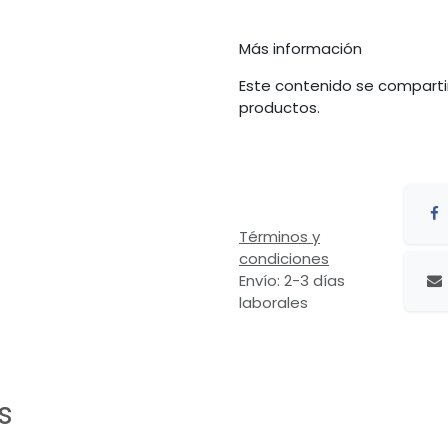
Más información
Este contenido se comparti
productos.
Términos y
condiciones
Envío: 2-3 días
laborales
s