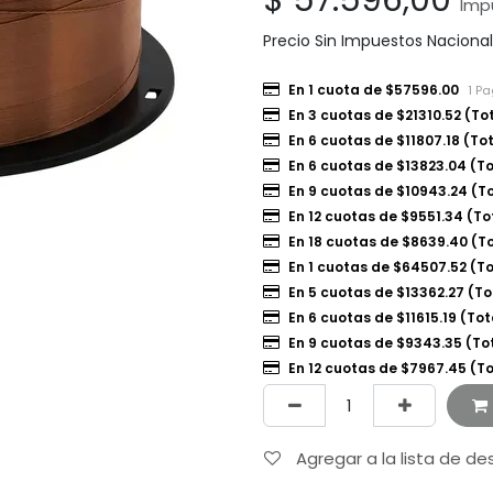
$
57.596,00
Imp
Precio Sin Impuestos Naciona
En 1 cuota de $57596.00
1 P
En 3 cuotas de $21310.52 (To
En 6 cuotas de $11807.18 (To
En 6 cuotas de $13823.04 (T
En 9 cuotas de $10943.24 (T
En 12 cuotas de $9551.34 (To
En 18 cuotas de $8639.40 (T
En 1 cuotas de $64507.52 (T
En 5 cuotas de $13362.27 (To
En 6 cuotas de $11615.19 (Tot
En 9 cuotas de $9343.35 (To
En 12 cuotas de $7967.45 (T
Agregar a la lista de d