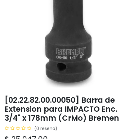
[02.22.82.00.00050] Barra de
Extension para IMPACTO Enc.
3/4" x 178mm (CrMo) Bremen
(0 reseña)