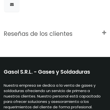
Reseñas de los clientes
Gasol S.R.L. - Gases y Soldaduras
Nuestra empresa se dedica a la venta de gases y
soldaduras ofreciendo un servicio de primera a
nuestros clientes. Nuestro personal está capacitado
para ofrecer soluciones y asesoramiento a los
requerimientos del cliente de forma profesional.