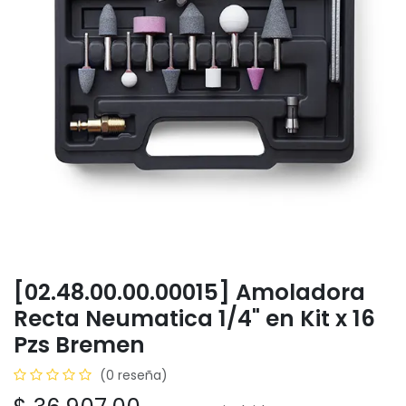
[02.48.00.00.00015] Amoladora
Recta Neumatica 1/4" en Kit x 16
Pzs Bremen
(0 reseña)