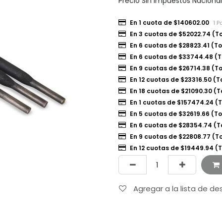
Precio Sin Impuestos Naciona
En 1 cuota de $140602.00
1 P
En 3 cuotas de $52022.74 (T
En 6 cuotas de $28823.41 (T
En 6 cuotas de $33744.48 (T
En 9 cuotas de $26714.38 (T
En 12 cuotas de $23316.50 (T
En 18 cuotas de $21090.30 (
En 1 cuotas de $157474.24 (
En 5 cuotas de $32619.66 (To
En 6 cuotas de $28354.74 (T
En 9 cuotas de $22808.77 (T
En 12 cuotas de $19449.94 (
Agregar a la lista de d