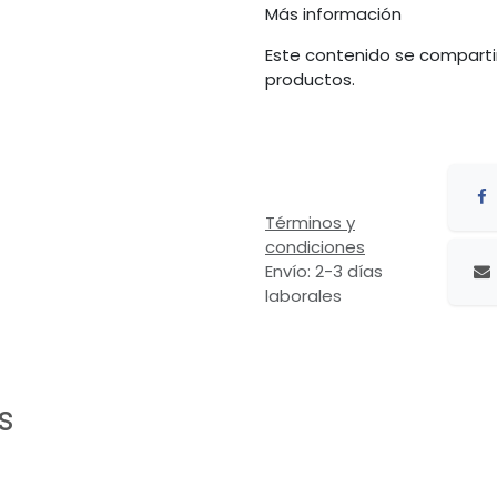
Más información
Este contenido se comparti
productos.
Términos y
condiciones
Envío: 2-3 días
laborales
s