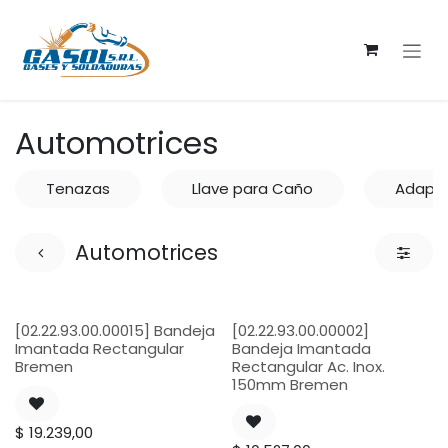
Ir al contenido
Automotrices
Tenazas
Llave para Caño
Adapt
Automotrices
Sin stock
Sin stock
[02.22.93.00.00015] Bandeja
[02.22.93.00.00002]
Imantada Rectangular
Bandeja Imantada
Bremen
Rectangular Ac. Inox.
150mm Bremen
$
19.239,00