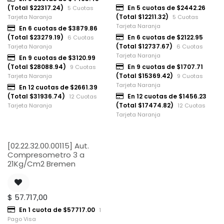
(Total $22317.24)
En 5 cuotas de $2442.26
5 Cuotas
(Total $12211.32)
Tarjeta Naranja
5 Cuotas
Tarjeta Naranja
En 6 cuotas de $3879.86
(Total $23279.19)
En 6 cuotas de $2122.95
6 Cuotas
(Total $12737.67)
Tarjeta Naranja
6 Cuotas
Tarjeta Naranja
En 9 cuotas de $3120.99
(Total $28088.94)
En 9 cuotas de $1707.71
9 Cuotas
(Total $15369.42)
Tarjeta Naranja
9 Cuotas
Tarjeta Naranja
En 12 cuotas de $2661.39
(Total $31936.74)
En 12 cuotas de $1456.23
12 Cuotas
(Total $17474.82)
Tarjeta Naranja
12 Cuotas
Tarjeta Naranja
Sin stock
[02.22.32.00.00115] Aut.
Compresometro 3 a
21Kg/Cm2 Bremen
$
57.717,00
En 1 cuota de $57717.00
1
Pago Visa